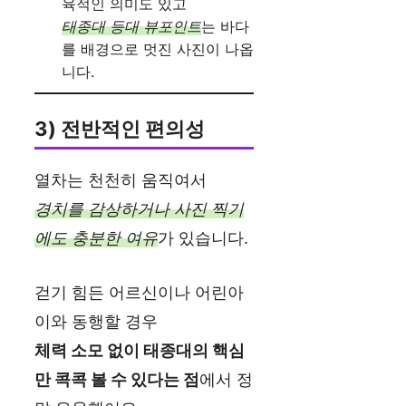
육적인 의미도 있고
태종대 등대 뷰포인트
는 바다
를 배경으로 멋진 사진이 나옵
니다.
3) 전반적인 편의성
열차는 천천히 움직여서
경치를 감상하거나 사진 찍기
에도 충분한 여유
가 있습니다.
걷기 힘든 어르신이나 어린아
이와 동행할 경우
체력 소모 없이 태종대의 핵심
만 콕콕 볼 수 있다는 점
에서 정