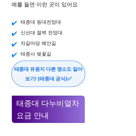
예를 들면 이런 곳이 있어요
태종대 등대전망대
신선대 절벽 전망대
자갈마당 해안길
태종사 벚꽃길
태종대 유원지 다른 명소도 알아
보기! (태종대 공식)✅
태종대 다누비열차
요금 안내