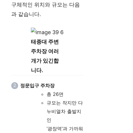
구체적인 위치와 규모는 다음
과 같습니다.
태종대 주변
주차장 여러
개가 있긴합
니다.
정문입구 주차장
총 26면
규모는 작지만 다
누비열차 출발지
인
‘광장역’과 가까워