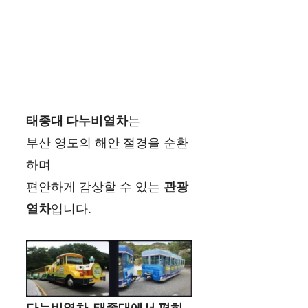
태종대 다누비열차
는
부산 영도의 해안 절경을 순환
하며
편안하게 감상할 수 있는
관광
열차
입니다.
다누비열차, 태종대에서 편히