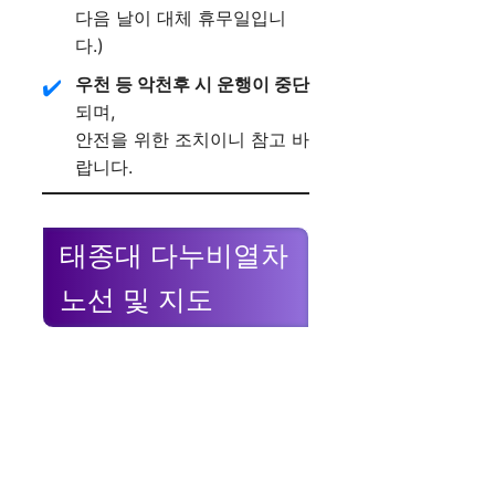
다음 날이 대체 휴무일입니
다.)
우천 등 악천후 시 운행이 중단
되며,
안전을 위한 조치이니 참고 바
랍니다.
태종대 다누비열차
노선 및 지도