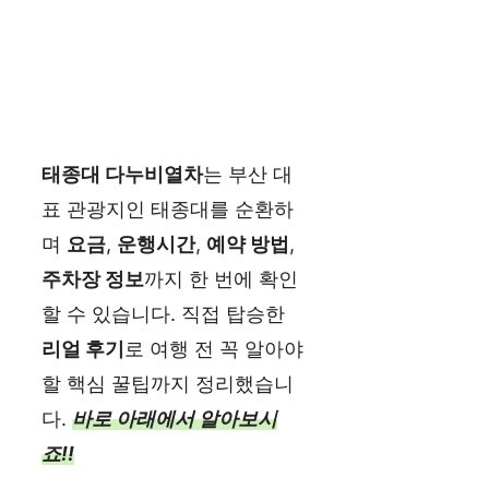
태종대 다누비열차
는 부산 대
표 관광지인 태종대를 순환하
며
요금
,
운행시간
,
예약 방법
,
주차장 정보
까지 한 번에 확인
할 수 있습니다. 직접 탑승한
리얼 후기
로 여행 전 꼭 알아야
할 핵심 꿀팁까지 정리했습니
다.
바로 아래에서 알아보시
죠!!