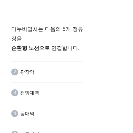
다누비열차는 다음의 5개 정류
장을
순환형 노선
으로 연결합니다.
광장역
전망대역
등대역