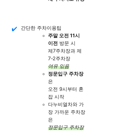
간단한 주차이용팁
주말 오전 11시
이전
방문 시
제7주차장과 제
7-2주차장
여유 있음
정문입구 주차장
은
오전 9시부터 혼
잡 시작
다누비열차와 가
장 가까운 주차장
은
정문입구 주차장