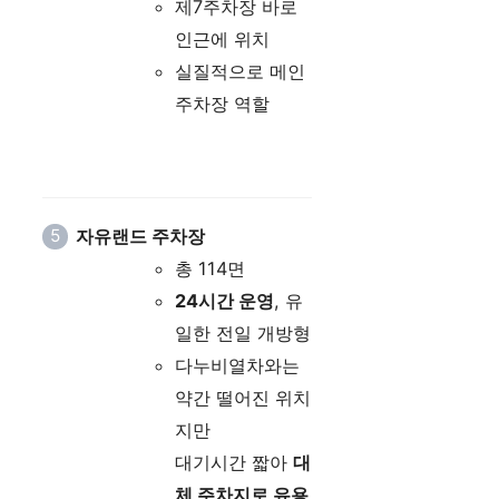
제7주차장 바로
인근에 위치
실질적으로 메인
주차장 역할
자유랜드 주차장
총 114면
24시간 운영
, 유
일한 전일 개방형
다누비열차와는
약간 떨어진 위치
지만
대기시간 짧아
대
체 주차지로 유용