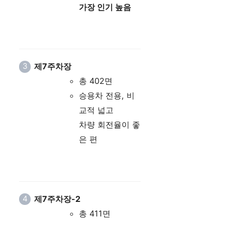
가장 인기 높음
제7주차장
총 402면
승용차 전용, 비
교적 넓고
차량 회전율이 좋
은 편
제7주차장-2
총 411면