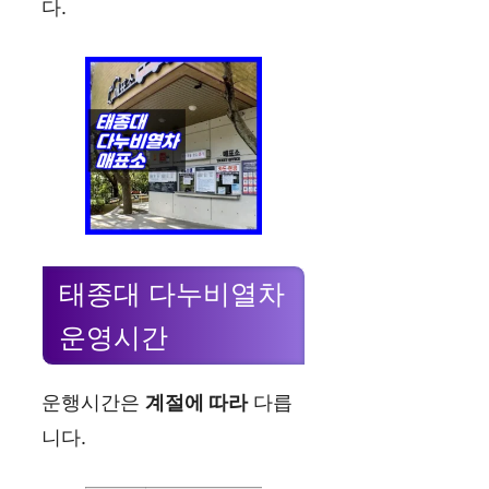
다.
태종대 다누비열차
운영시간
운행시간은
계절에 따라
다릅
니다.