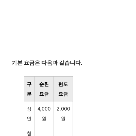
기본 요금은 다음과 같습니다.
구
순환
편도
분
요금
요금
성
4,000
2,000
인
원
원
청