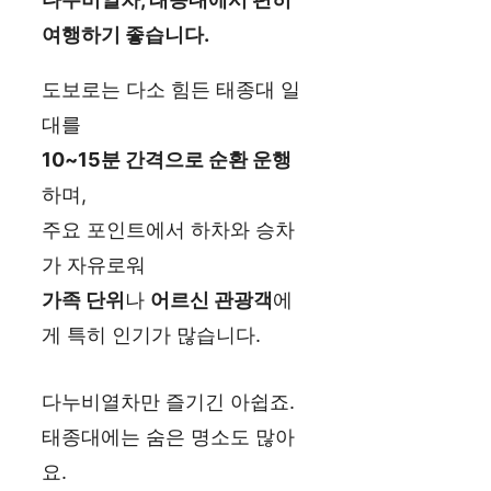
여행하기 좋습니다.
도보로는 다소 힘든 태종대 일
대를
10~15분 간격으로 순환 운행
하며,
주요 포인트에서 하차와 승차
가 자유로워
가족 단위
나
어르신 관광객
에
게 특히 인기가 많습니다.
다누비열차만 즐기긴 아쉽죠.
태종대에는 숨은 명소도 많아
요.