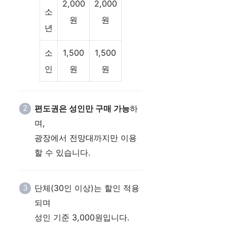
2,000
2,000
소
원
원
년
소
1,500
1,500
인
원
원
편도권은 성인만 구매 가능
하
며,
광장에서 전망대까지만 이용
할 수 있습니다.
단체(30인 이상)는 할인 적용
되며
성인 기준 3,000원입니다.