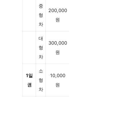
중
200,000
형
원
차
대
300,000
형
원
차
소
1일
10,000
형
권
원
차