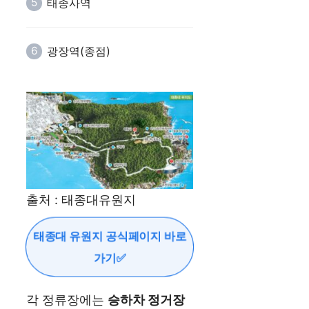
태종사역
광장역(종점)
출처 : 태종대유원지
태종대 유원지 공식페이지 바로
가기✅
각 정류장에는
승하차 정거장