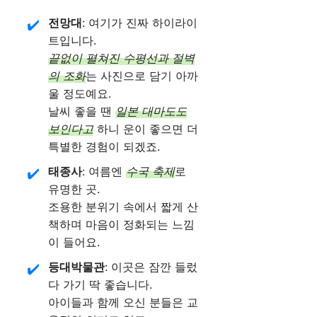
전망대
: 여기가 진짜 하이라이
트입니다.
끝없이 펼쳐진 수평선과 절벽
의 조화
는 사진으로 담기 아까
울 정도예요.
날씨 좋을 땐
일본 대마도도
보인다고
하니 운이 좋으면 더
특별한 경험이 되겠죠.
태종사
: 여름엔
수국 축제
로
유명한 곳.
조용한 분위기 속에서 짧게 산
책하며 마음이 정화되는 느낌
이 들어요.
등대박물관
: 이곳은 잠깐 들렀
다 가기 딱 좋습니다.
아이들과 함께 오신 분들은 교