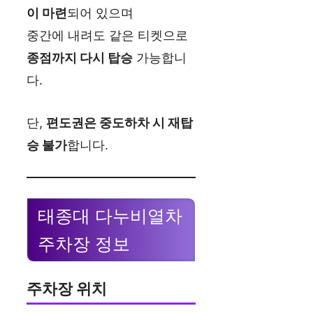
이 마련
되어 있으며
중간에 내려도 같은 티켓으로
종점까지 다시 탑승
가능합니
다.
단,
편도권은 중도하차 시 재탑
승 불가
합니다.
태종대 다누비열차
주차장 정보
주차장 위치