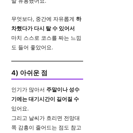
말 유용했어요.
무엇보다, 중간에 자유롭게
하
차했다가 다시 탈 수 있어서
마치 스스로 코스를 짜는 느낌
도 들어 좋았어요.
4) 아쉬운 점
인기가 많아서
주말이나 성수
기에는 대기시간이 길어질 수
있어요.
그리고 날씨가 흐리면 전망대
쪽 감흥이 줄어드는 점도 참고