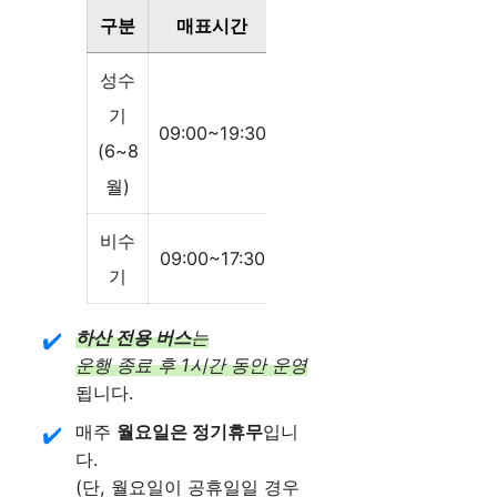
구분
매표시간
운행시간
성수
기
09:00~19:30
09:20~19:30
(6~8
월)
비수
09:00~17:30
09:20~17:30
기
하산 전용 버스
는
운행 종료 후 1시간 동안 운영
됩니다.
매주
월요일은 정기휴무
입니
다.
(단, 월요일이 공휴일일 경우