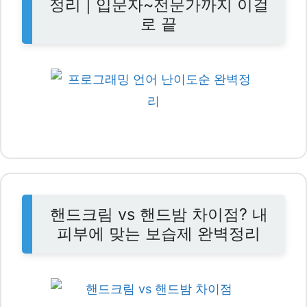
정리 | 입문자~전문가까지 이걸
로 끝
핸드크림 vs 핸드밤 차이점? 내
피부에 맞는 보습제 완벽정리