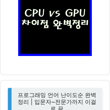
프로그래밍 언어 난이도순 완벽
정리 | 입문자~전문가까지 이걸
로 끝