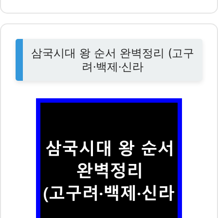
삼국시대 왕 순서 완벽정리 (고구
려·백제·신라