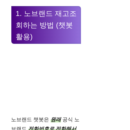
1. 노브랜드 재고조
회하는 방법 (챗봇
활용)
노브랜드 챗봇은
원래
공식 노
브랜드
전화번호로 전화해서